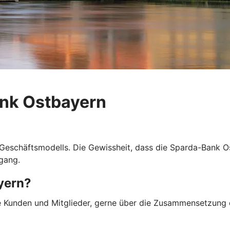
ank Ostbayern
 Geschäftsmodells. Die Gewissheit, dass die Sparda-Bank O
gang.
yern?
ere Kunden und Mitglieder, gerne über die Zusammensetzun