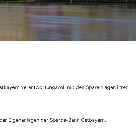
stbayern verantwortungsvoll mit den Spareinlagen ihrer
g der Eigenanlagen der Sparda-Bank Ostbayern.