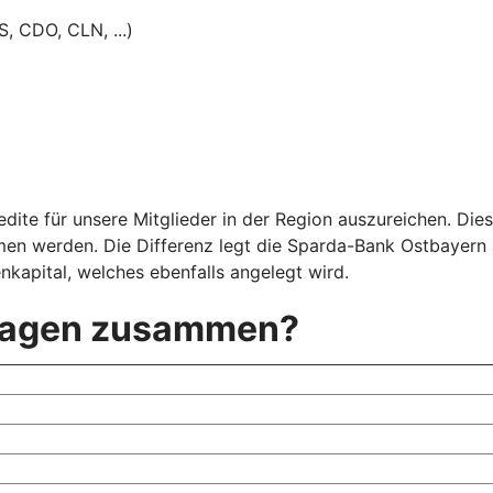
S, CDO, CLN, ...)
edite für unsere Mitglieder in der Region auszureichen. Die
en werden. Die Differenz legt die Sparda-Bank Ostbayern a
nkapital, welches ebenfalls angelegt wird.
nlagen zusammen?