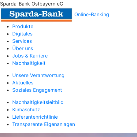
Sparda-Bank Ostbayern eG
Online-Banking
Produkte
Digitales
Services
Über uns
Jobs & Karriere
Nachhaltigkeit
Unsere Verantwortung
Aktuelles
Soziales Engagement
Nachhaltigkeitsleitbild
Klimaschutz
Lieferantenrichtlinie
Transparente Eigenanlagen