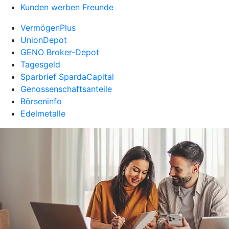
Kunden werben Freunde
VermögenPlus
UnionDepot
GENO Broker-Depot
Tagesgeld
Sparbrief SpardaCapital
Genossenschaftsanteile
Börseninfo
Edelmetalle