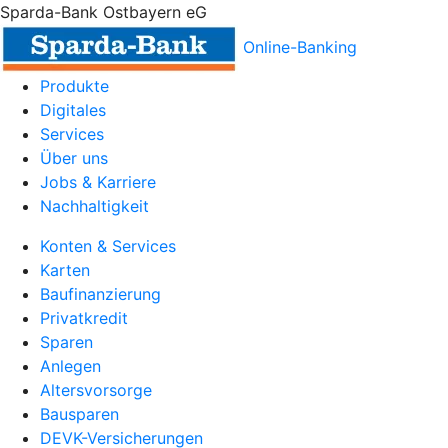
Sparda-Bank Ostbayern eG
Online-Banking
Produkte
Digitales
Services
Über uns
Jobs & Karriere
Nachhaltigkeit
Konten & Services
Karten
Baufinanzierung
Privatkredit
Sparen
Anlegen
Altersvorsorge
Bausparen
DEVK-Versicherungen