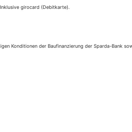
nklusive girocard (Debitkarte).
stigen Konditionen der Baufinanzierung der Sparda-Bank so