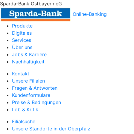
Sparda-Bank Ostbayern eG
Online-Banking
Produkte
Digitales
Services
Über uns
Jobs & Karriere
Nachhaltigkeit
Kontakt
Unsere Filialen
Fragen & Antworten
Kundenformulare
Preise & Bedingungen
Lob & Kritik
Filialsuche
Unsere Standorte in der Oberpfalz