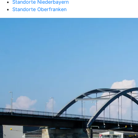
Standorte Niederbayern
Standorte Oberfranken