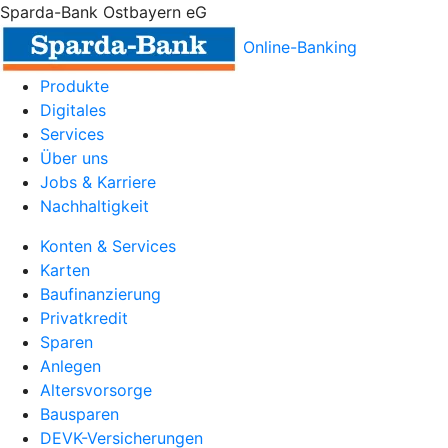
Sparda-Bank Ostbayern eG
Online-Banking
Produkte
Digitales
Services
Über uns
Jobs & Karriere
Nachhaltigkeit
Konten & Services
Karten
Baufinanzierung
Privatkredit
Sparen
Anlegen
Altersvorsorge
Bausparen
DEVK-Versicherungen