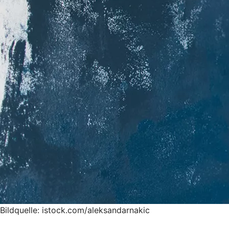
Bildquelle: istock.com/aleksandarnakic