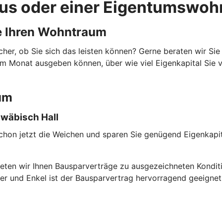
aus oder einer Eigentumswo
ie Ihren Wohntraum
her, ob Sie sich das leisten können? Gerne beraten wir Sie a
e im Monat ausgeben können, über wie viel Eigenkapital Sie
tum
wäbisch Hall
schon jetzt die Weichen und sparen Sie genügend Eigenkapit
eten wir Ihnen Bausparverträge zu ausgezeichneten Konditi
der und Enkel ist der Bausparvertrag hervorragend geeignet