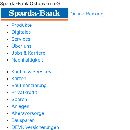
Sparda-Bank Ostbayern eG
Online-Banking
Produkte
Digitales
Services
Über uns
Jobs & Karriere
Nachhaltigkeit
Konten & Services
Karten
Baufinanzierung
Privatkredit
Sparen
Anlegen
Altersvorsorge
Bausparen
DEVK-Versicherungen