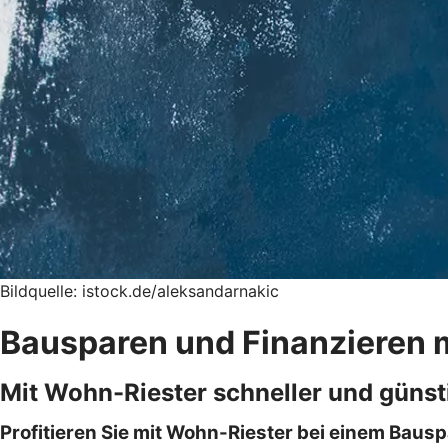
Bildquelle: istock.de/aleksandarnakic
Bausparen und Finanzieren 
Mit Wohn-Riester schneller und günst
Profitieren Sie mit Wohn-Riester bei einem Bausp