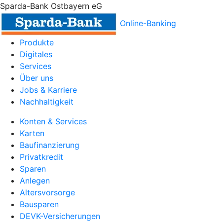
Sparda-Bank Ostbayern eG
Online-Banking
Produkte
Digitales
Services
Über uns
Jobs & Karriere
Nachhaltigkeit
Konten & Services
Karten
Baufinanzierung
Privatkredit
Sparen
Anlegen
Altersvorsorge
Bausparen
DEVK-Versicherungen