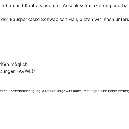
Neubau und Kauf als auch für Anschlussfinanzierung und ba
er Bausparkasse Schwäbisch Hall, bieten wir Ihnen untersc
rifen möglich
2)
istungen (AVWL)
ester-Förderberechtigung. Altersvorsorgewirksame Leistungen sind keine Verm