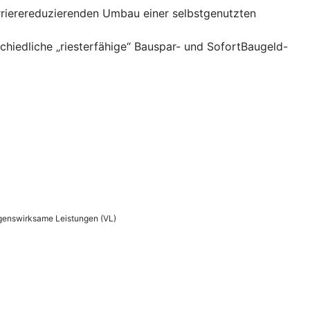
rrierereduzierenden Umbau einer selbstgenutzten
hiedliche „riesterfähige“ Bauspar- und SofortBaugeld-
ögenswirksame Leistungen (VL)