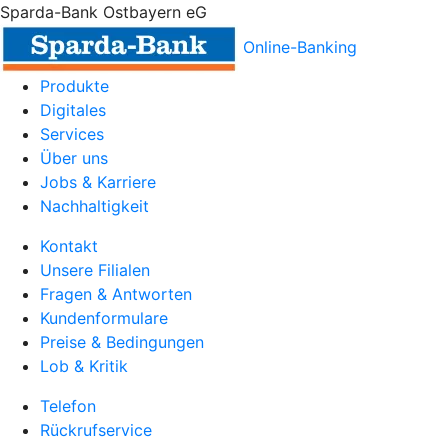
Sparda-Bank Ostbayern eG
Online-Banking
Produkte
Digitales
Services
Über uns
Jobs & Karriere
Nachhaltigkeit
Kontakt
Unsere Filialen
Fragen & Antworten
Kundenformulare
Preise & Bedingungen
Lob & Kritik
Telefon
Rückrufservice